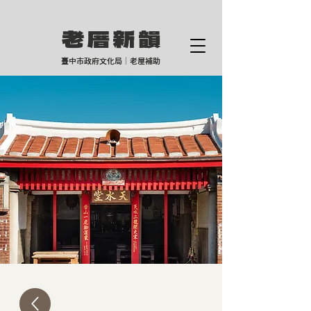
老厝新
韻
臺中市政府文化局｜老屋補助