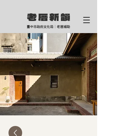
老厝新
韻
臺中市政府文化局｜老屋補助