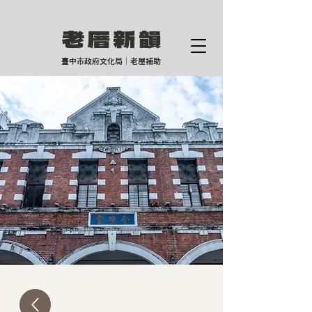
老厝新
韻
臺中市政府文化局｜老屋補助