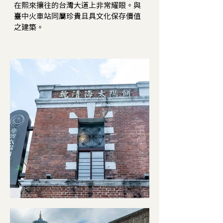
在熙來攘往的台灣大道上非常耀眼。與
臺中火車站同屬珍貴且具文化保存價值
之建築。