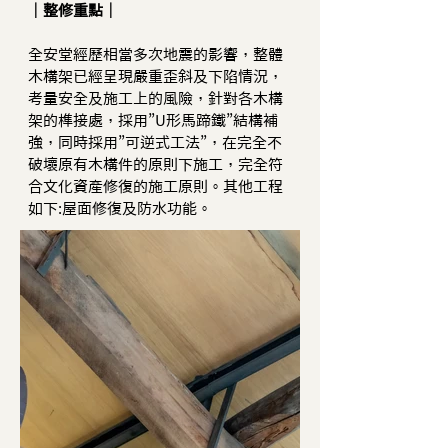
｜整修重點｜ 
全安堂經歷相當多次地震的影響，整體
木構架已經呈現嚴重歪斜及下陷情況，
考量安全及施工上的風險，針對各木構
架的榫接處，採用”U形馬蹄鐵”結構補
強，同時採用”可逆式工法”，在完全不
破壞原有木構件的原則下施工，完全符
合文化資產修復的施工原則。其他工程
如下:屋面修復及防水功能。