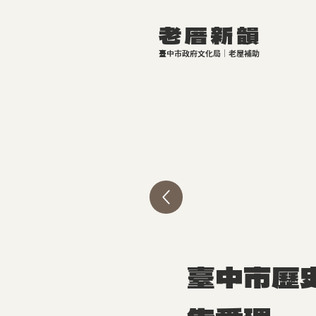
老厝新
韻
臺中市政府文化局｜老屋補助
臺中市歷