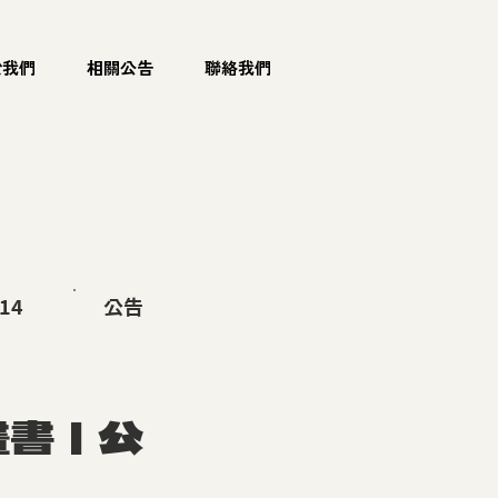
於我們
相關公告
聯絡我們
.14
公告
畫書｜公