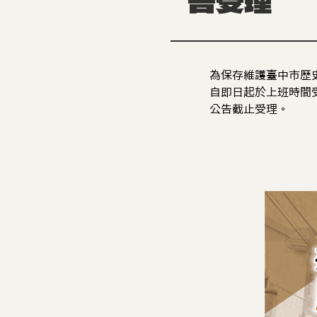
告受理
為保存維護臺中市歷
自即日起於上班時間
公告截止受理。