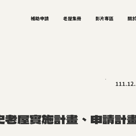
補助申請
老屋集冊
影片專區
關
111.12
史老屋實施計畫、申請計