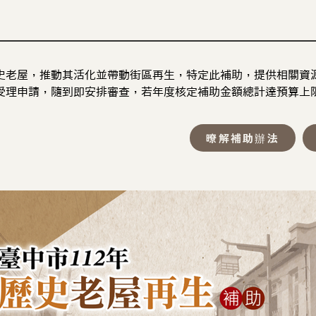
史老屋，推動其活化並帶動街區再生，特定此補助，提供相關資源
受理申請，隨到即安排審查，若年度核定補助金額總計達預算上
暸解補助辦法