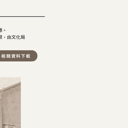
。 
限，由文化局
相關資料下載